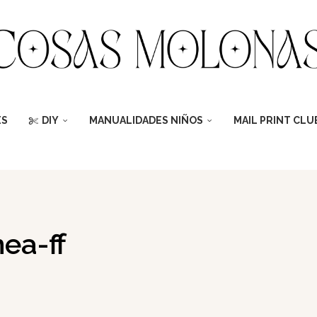
ES
DIY
MANUALIDADES NIÑOS
MAIL PRINT CLU
ea-ff