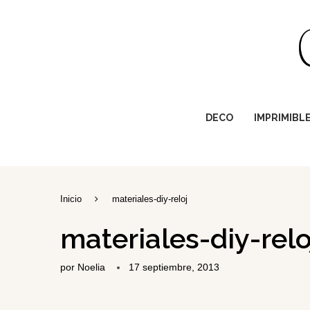
DECO
IMPRIMIBL
Inicio
materiales-diy-reloj
materiales-diy-relo
por
Noelia
17 septiembre, 2013