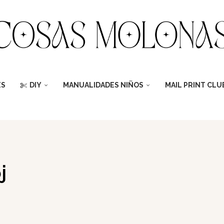
ES
DIY
MANUALIDADES NIÑOS
MAIL PRINT CLU
j