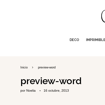
DECO
IMPRIMIBL
Inicio
preview-word
preview-word
por
Noelia
16 octubre, 2013