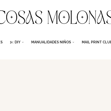
ES
DIY
MANUALIDADES NIÑOS
MAIL PRINT CLU