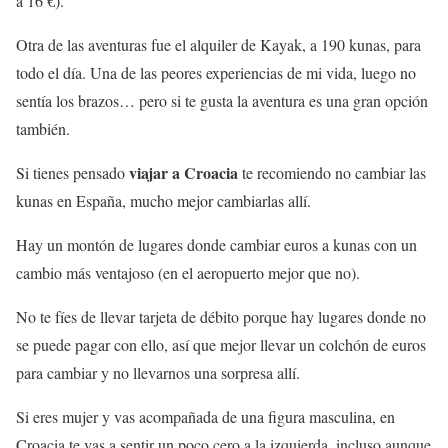
a 16 €).
Otra de las aventuras fue el alquiler de Kayak, a 190 kunas, para
todo el día. Una de las peores experiencias de mi vida, luego no
sentía los brazos… pero si te gusta la aventura es una gran opción
también.
viajar a Croacia
Si tienes pensado
te recomiendo no cambiar las
kunas en España, mucho mejor cambiarlas allí.
Hay un montón de lugares donde cambiar euros a kunas con un
cambio más ventajoso (en el aeropuerto mejor que no).
No te fíes de llevar tarjeta de débito porque hay lugares donde no
se puede pagar con ello, así que mejor llevar un colchón de euros
para cambiar y no llevarnos una sorpresa allí.
Si eres mujer y vas acompañada de una figura masculina, en
Croacia te vas a sentir un poco cero a la izquierda, incluso aunque