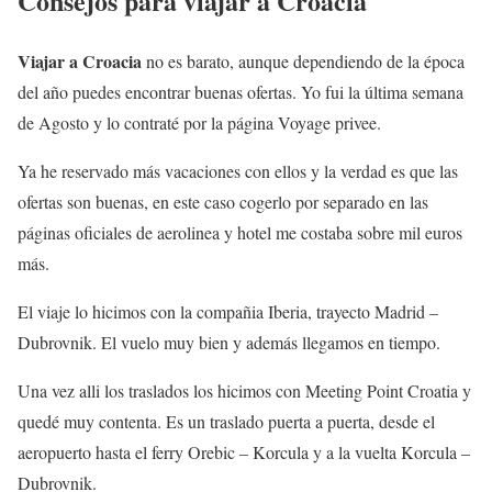
Consejos para viajar a Croacia
Viajar a Croacia
no es barato, aunque dependiendo de la época
del año puedes encontrar buenas ofertas. Yo fui la última semana
de Agosto y lo contraté por la página Voyage privee.
Ya he reservado más vacaciones con ellos y la verdad es que las
ofertas son buenas, en este caso cogerlo por separado en las
páginas oficiales de aerolinea y hotel me costaba sobre mil euros
más.
El viaje lo hicimos con la compañia Iberia, trayecto Madrid –
Dubrovnik. El vuelo muy bien y además llegamos en tiempo.
Una vez alli los traslados los hicimos con Meeting Point Croatia y
quedé muy contenta. Es un traslado puerta a puerta, desde el
aeropuerto hasta el ferry Orebic – Korcula y a la vuelta Korcula –
Dubrovnik.