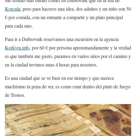
Me resulto más barato comer en Dubrovnik que en la isla de
Korcula
, pero para haceros una idea, dos adultos y un niño son 50
€ por comida, con un entrante a compartir y un plato principal
para cada uno.
Para ir a Dubrovnik reservamos una excursión en la agencia
Korkyra.info
, por 60 € por persona aproximandamente y la verdad
es que también me gusto, paramos en varios sitios por el camino y
en la ciudad tuvimos unas 4 horas para nosotros.
Es una ciudad que se ve bien en ese tiempo y que merece
muchísimo la pena de ver, es como estar dentro del plató de Juego
de Tronos.