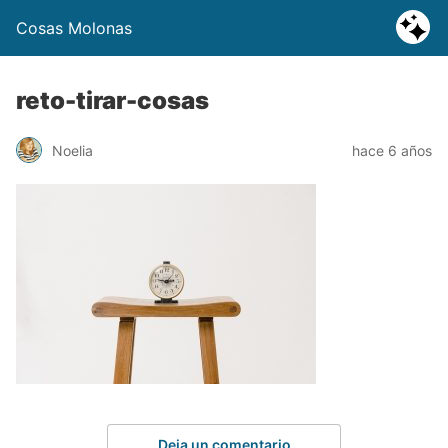
Cosas Molonas
reto-tirar-cosas
Noelia
hace 6 años
Deja un comentario