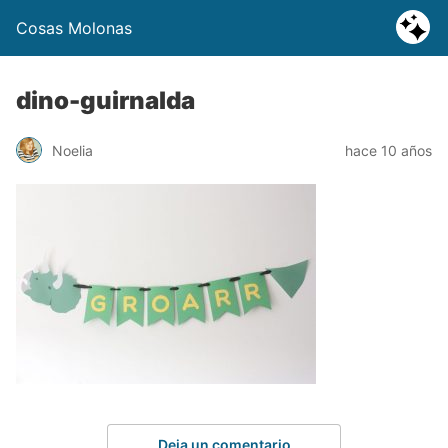
Cosas Molonas
dino-guirnalda
Noelia
hace 10 años
Deja un comentario