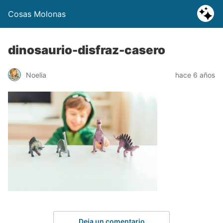
Cosas Molonas
dinosaurio-disfraz-casero
Noelia
hace 6 años
Deja un comentario