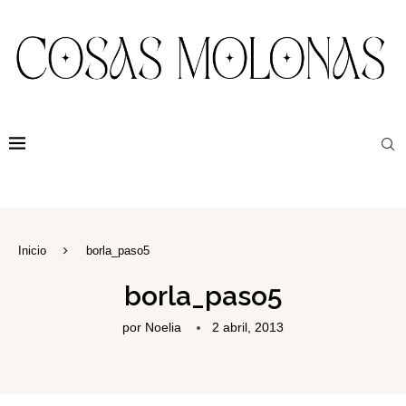
Inicio
borla_paso5
borla_paso5
por
Noelia
2 abril, 2013