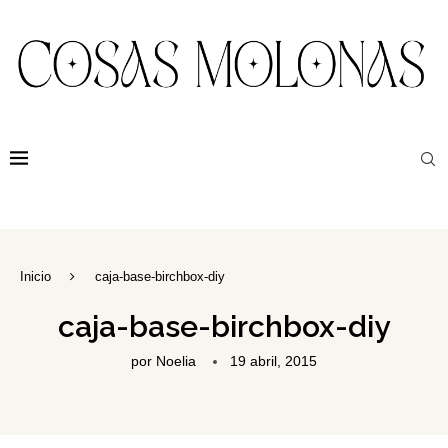
Inicio
caja-base-birchbox-diy
caja-base-birchbox-diy
por
Noelia
19 abril, 2015