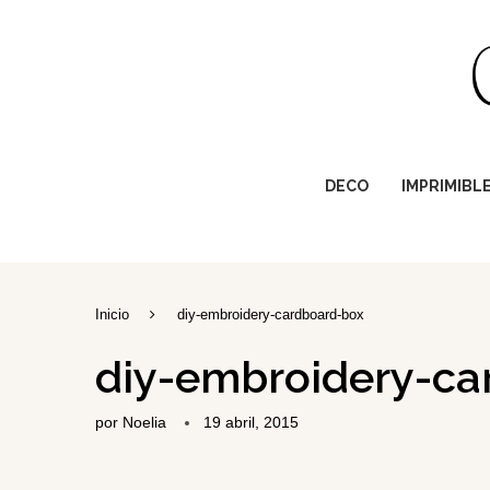
DECO
IMPRIMIBL
Inicio
diy-embroidery-cardboard-box
diy-embroidery-ca
por
Noelia
19 abril, 2015