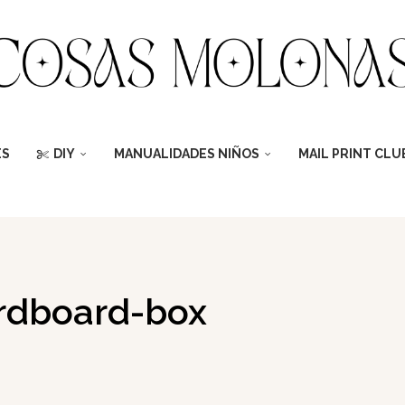
ES
DIY
MANUALIDADES NIÑOS
MAIL PRINT CLU
rdboard-box