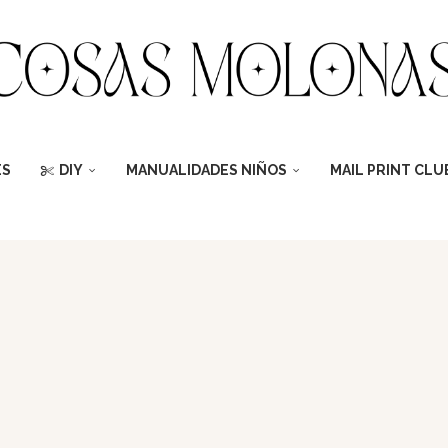
ES
DIY
MANUALIDADES NIÑOS
MAIL PRINT CLU