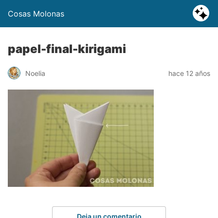
Cosas Molonas
papel-final-kirigami
Noelia
hace 12 años
Deja un comentario