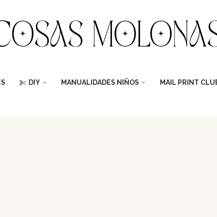
ES
DIY
MANUALIDADES NIÑOS
MAIL PRINT CLU