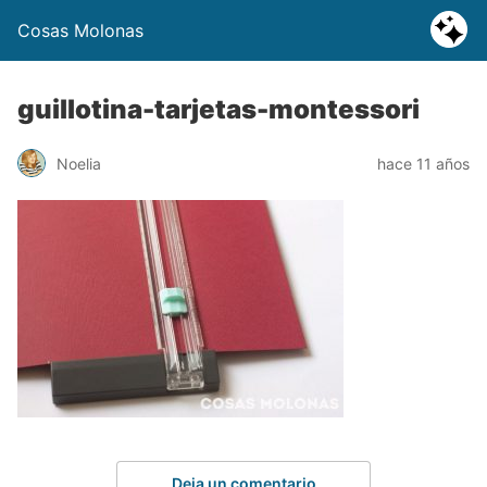
Cosas Molonas
guillotina-tarjetas-montessori
Noelia
hace 11 años
Deja un comentario