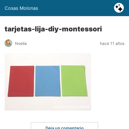
Cosas Molonas
tarjetas-lija-diy-montessori
Noelia
hace 11 años
Deja un comentario