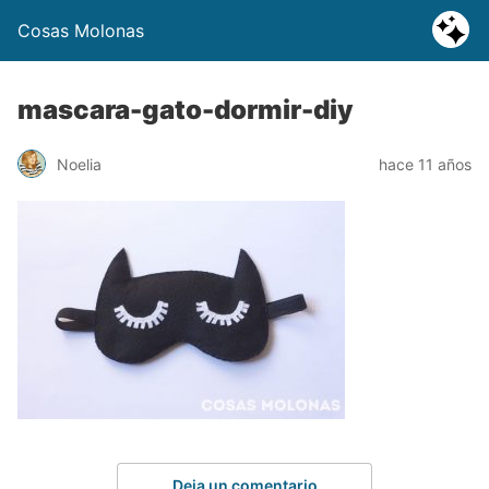
Cosas Molonas
mascara-gato-dormir-diy
Noelia
hace 11 años
Deja un comentario