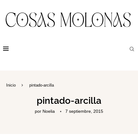
Inicio
pintado-arcilla
pintado-arcilla
por
Noelia
7 septiembre, 2015