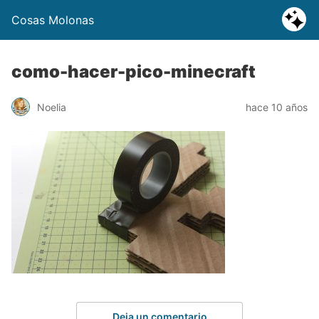
Cosas Molonas
como-hacer-pico-minecraft
Noelia
hace 10 años
Deja un comentario