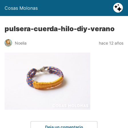
Cosas Molonas
pulsera-cuerda-hilo-diy-verano
Noelia
hace 12 años
Deja un comentario