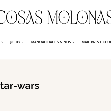
ES
DIY
MANUALIDADES NIÑOS
MAIL PRINT CLU
star-wars