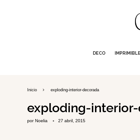
DECO
IMPRIMIBL
Inicio
exploding-interior-decorada
exploding-interior
por
Noelia
27 abril, 2015