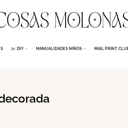
ES
DIY
MANUALIDADES NIÑOS
MAIL PRINT CLU
-decorada