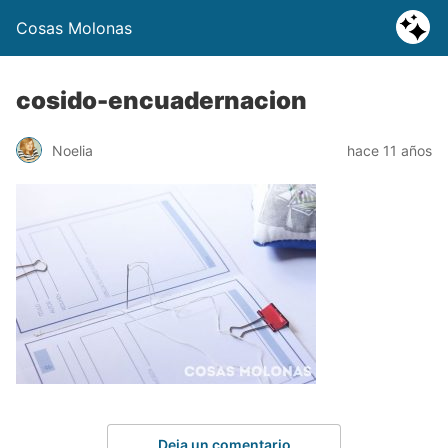
Cosas Molonas
cosido-encuadernacion
Noelia
hace 11 años
Deja un comentario