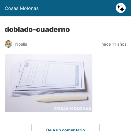
Cosas Molonas
doblado-cuaderno
Noelia
hace 11 años
Deja un comentario