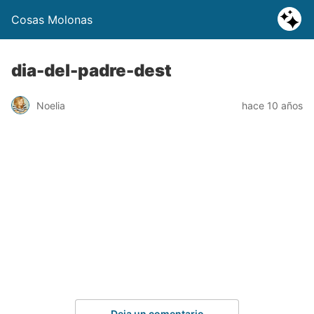
Cosas Molonas
dia-del-padre-dest
Noelia
hace 10 años
Deja un comentario