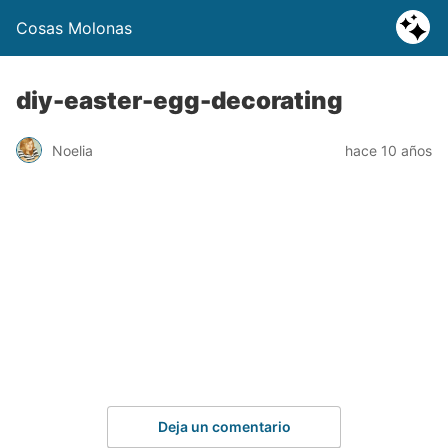
Cosas Molonas
diy-easter-egg-decorating
Noelia
hace 10 años
Deja un comentario