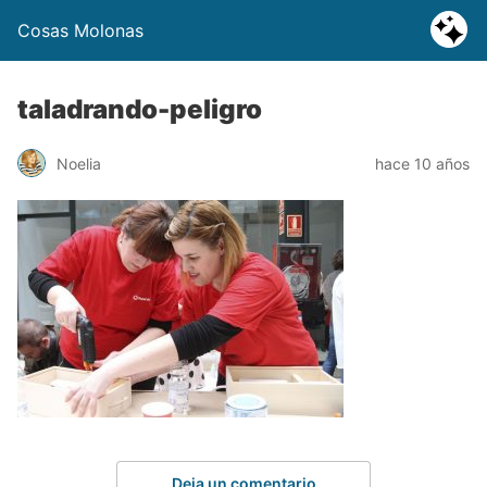
Cosas Molonas
taladrando-peligro
Noelia
hace 10 años
Deja un comentario