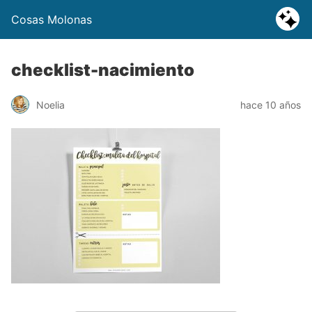
Cosas Molonas
checklist-nacimiento
Noelia
hace 10 años