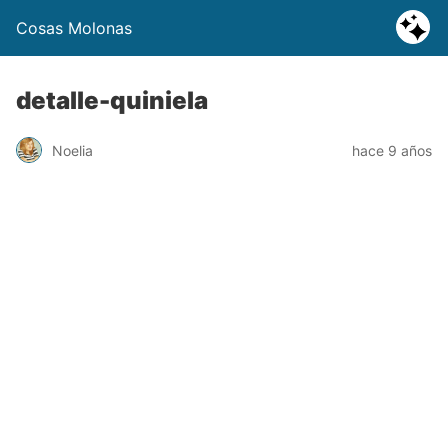
Cosas Molonas
detalle-quiniela
Noelia
hace 9 años