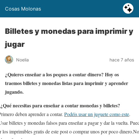
Cosas Molonas
Billetes y monedas para imprimir y
jugar
Noelia
hace 7 años
¿Quieres enseñar a los peques a contar dinero? Hoy os
traemos billetes y monedas listas para imprimir y aprender
jugando.
¿Qué necesitas para enseñar a contar monedas y billetes?
✍
rimero deben aprender a contar.
Podéis usar un juguete como este
.
sar billetes y monedas falsos para enseñar a pagar y dar la vuelta. Pue
r los imprimibles gratis de este post o comprar unos por poco dinero.
N