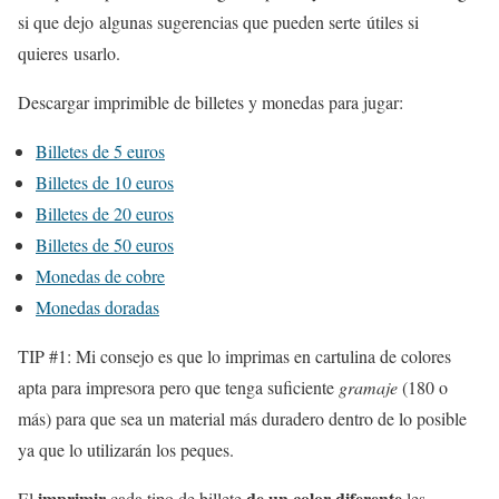
si que dejo algunas sugerencias que pueden serte útiles si
quieres usarlo.
Descargar imprimible de billetes y monedas para jugar:
Billetes de 5 euros
Billetes de 10 euros
Billetes de 20 euros
Billetes de 50 euros
Monedas de cobre
Monedas doradas
TIP #1: Mi consejo es que lo imprimas en cartulina de colores
apta para impresora pero que tenga suficiente
gramaje
(180 o
más) para que sea un material más duradero dentro de lo posible
ya que lo utilizarán los peques.
imprimir
de un color diferente
El
cada tipo de billete
les