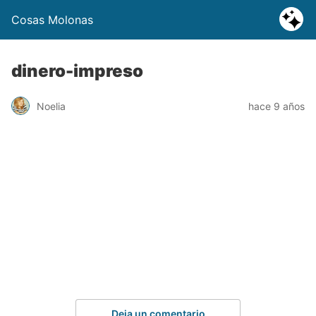
Cosas Molonas
dinero-impreso
Noelia
hace 9 años
Deja un comentario