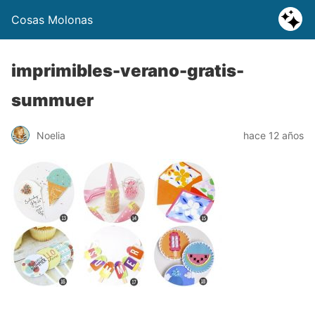
Cosas Molonas
imprimibles-verano-gratis-
summuer
Noelia
hace 12 años