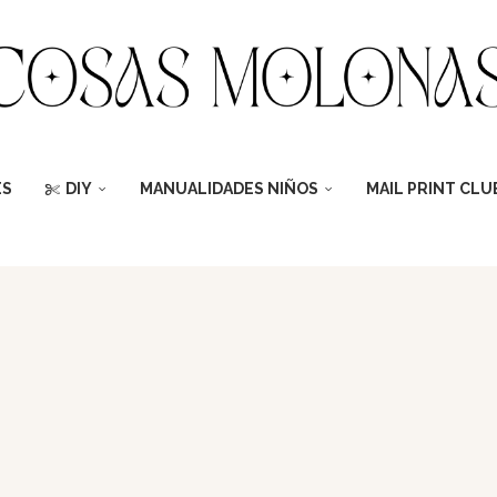
ES
DIY
MANUALIDADES NIÑOS
MAIL PRINT CLU