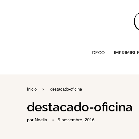
DECO
IMPRIMIBL
Inicio
destacado-oficina
destacado-oficina
por
Noelia
5 noviembre, 2016