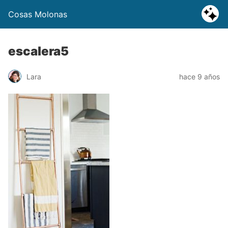
Cosas Molonas
escalera5
Lara
hace 9 años