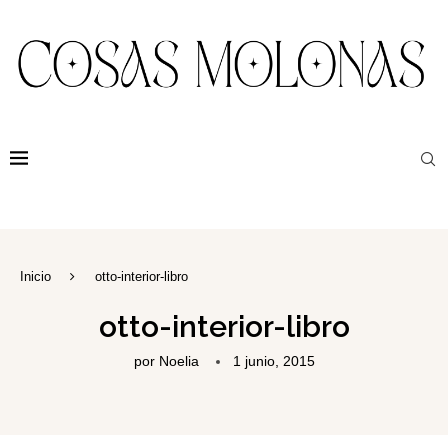
Inicio
otto-interior-libro
otto-interior-libro
por
Noelia
1 junio, 2015