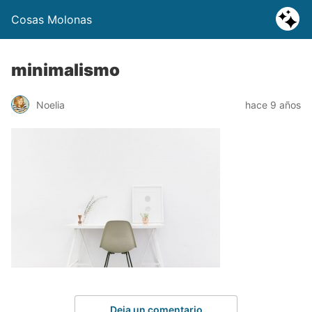
Cosas Molonas
minimalismo
Noelia
hace 9 años
Deja un comentario