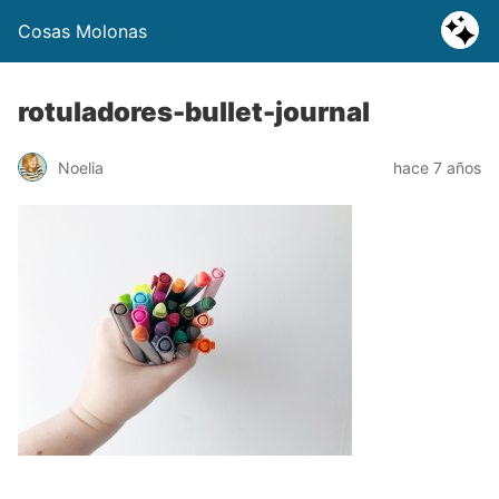
Cosas Molonas
rotuladores-bullet-journal
Noelia
hace 7 años