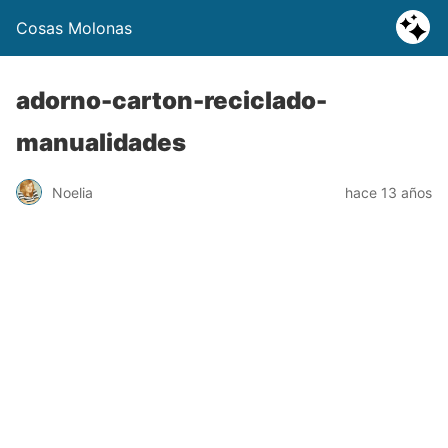
Cosas Molonas
adorno-carton-reciclado-
manualidades
Noelia
hace 13 años