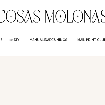
ES
DIY
MANUALIDADES NIÑOS
MAIL PRINT CLU