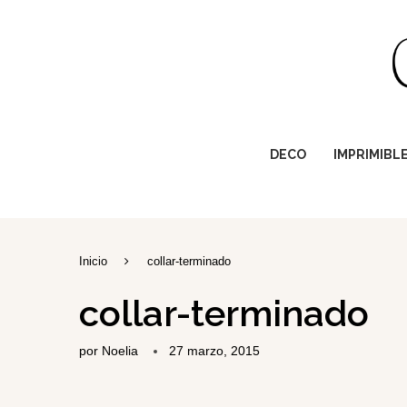
DECO
IMPRIMIBL
Inicio
collar-terminado
collar-terminado
por
Noelia
27 marzo, 2015