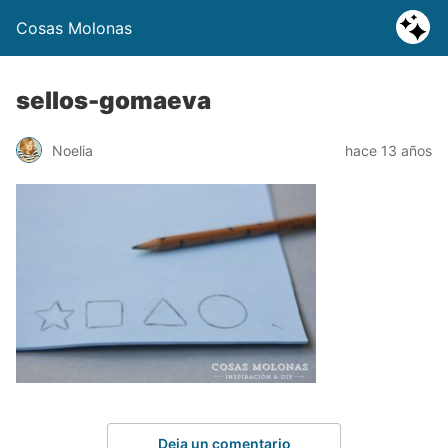
Cosas Molonas
sellos-gomaeva
Noelia
hace 13 años
Deja un comentario