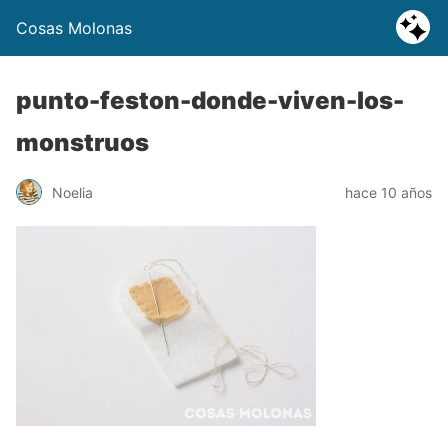
Cosas Molonas
punto-feston-donde-viven-los-
monstruos
Noelia
hace 10 años