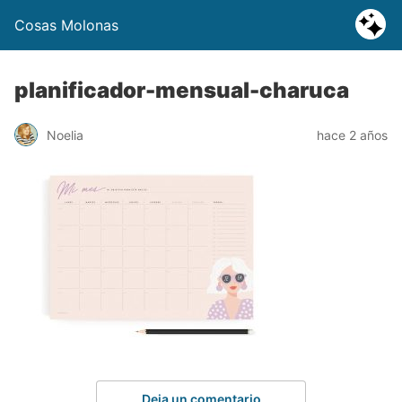
Cosas Molonas
planificador-mensual-charuca
Noelia
hace 2 años
Deja un comentario