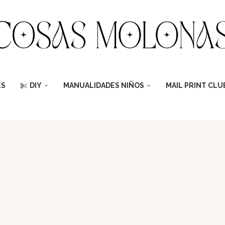
ES
DIY
MANUALIDADES NIÑOS
MAIL PRINT CLU