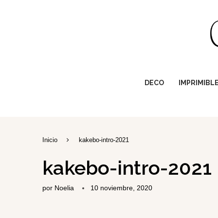
DECO
IMPRIMIBL
Inicio
kakebo-intro-2021
kakebo-intro-2021
por
Noelia
10 noviembre, 2020