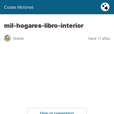
Cosas Molonas
mil-hogares-libro-interior
Noelia
hace 11 años
Deja un comentario