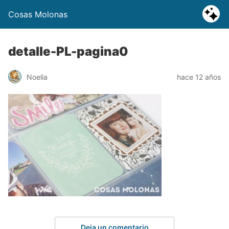
Cosas Molonas
detalle-PL-pagina0
Noelia
hace 12 años
Deja un comentario