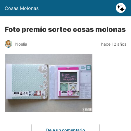
Cosas Molonas
Foto premio sorteo cosas molonas
Noelia
hace 12 años
Deja un comentario