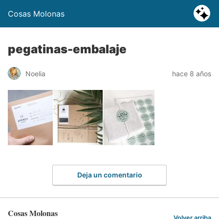
Cosas Molonas
pegatinas-embalaje
Noelia
hace 8 años
Deja un comentario
Cosas Molonas
Volver arriba