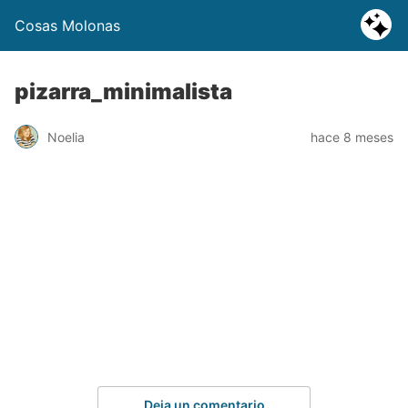
Cosas Molonas
pizarra_minimalista
Noelia
hace 8 meses
Deja un comentario