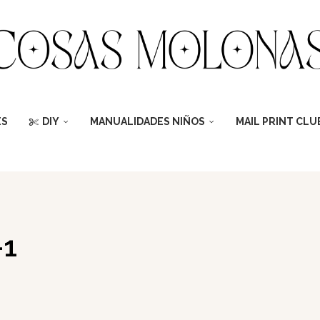
ES
DIY
MANUALIDADES NIÑOS
MAIL PRINT CLU
-1