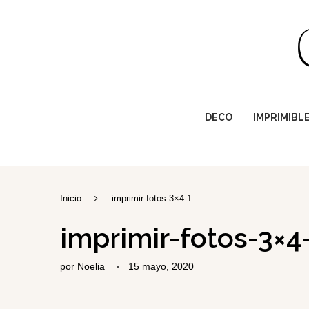
DECO
IMPRIMIBL
Inicio
imprimir-fotos-3×4-1
imprimir-fotos-3×4
por
Noelia
15 mayo, 2020