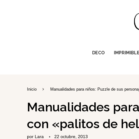
DECO
IMPRIMIBL
Inicio
Manualidades para niños: Puzzle de sus personaj
Manualidades para 
con «palitos de he
por
Lara
22 octubre, 2013