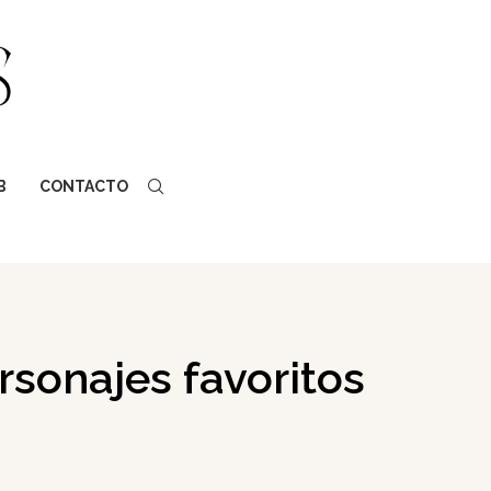
B
CONTACTO
rsonajes favoritos