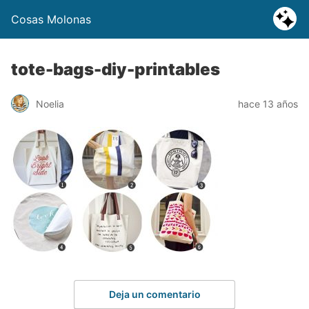
Cosas Molonas
tote-bags-diy-printables
Noelia
hace 13 años
Deja un comentario